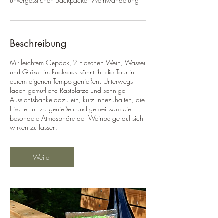
unvergesslichen Backpacker Weinwanderung
Beschreibung
Mit leichtem Gepäck, 2 Flaschen Wein, Wasser
und Gläser im Rucksack könnt ihr die Tour in
eurem eigenen Tempo genießen. Unterwegs
laden gemütliche Rastplätze und sonnige
Aussichtsbänke dazu ein, kurz innezuhalten, die
frische Luft zu genießen und gemeinsam die
besondere Atmosphäre der Weinberge auf sich
wirken zu lassen.
Weiter